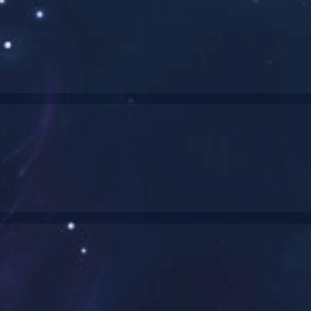
体车库系列