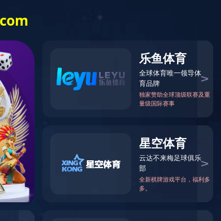
移动版
微信公众号
设为开元平台
|
添加收藏
400-8228-286
13707400505
服务支持
开元平台-开元（中
国）一站式服务平
台