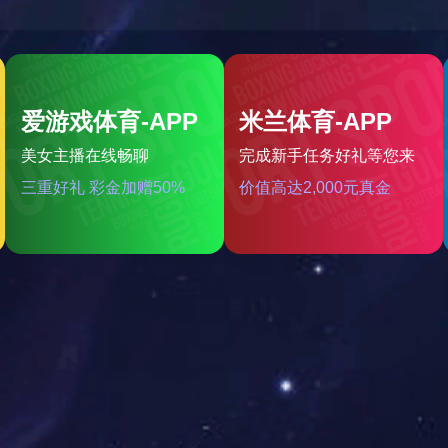
产品详情
及特点
一层上用搬运台车或起重机平面移动，或使载车板平面横移实现存取停
车辆。此种类型的设备大多为多层平面移动类,这种车库可以建成大型化、自
的地下，对机场、车站、繁华商业中心区、体育馆、办公楼等区域也适合
技术经济性较好。