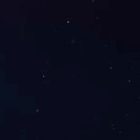
网站导航
企业概况
开元平台
产品展示
工程案列
合作加盟
服务支持
开元平台-开元（中国）一站式