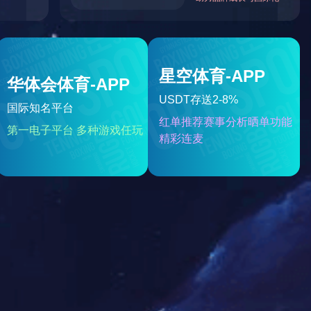
400-822-8286
13707400505
收藏此商品
分享到：
放车辆,亦可用搬运台车和升降机配合实现多层平面移动
动化的车库、容车密度大、存(取)车快捷,适宜建在大型
。尤其是巷道长度长、层数不多的地下大容量存车库，用这