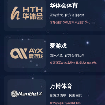
产品展示
智能立
PRODUCTS
智能立体车库系列
钢结构工程系列
机械加工产品系列
铁路公路附属配套产品系列