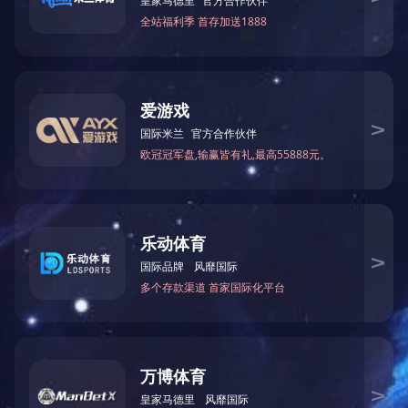
带基坑三层升降横移
基坑三层简易升降
PJS简易升降（停车宝）