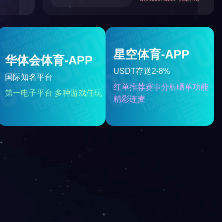
网站导航
企业概况
开元平台
产品展示
工程案列
合作加盟
服务支持
开元平台-开元（中国）一站式
服务平台