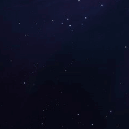
开元平台-开元（中国）一站式
服务平台
开元平台-开元（中国）一站式服务平台
网址：eidlza.com
邮编：414300
服务热线：400-822-8286
销售热线：13707400505
电话：0730-3798128
传真：0730-3753717
邮箱：yuanruijx@163.com