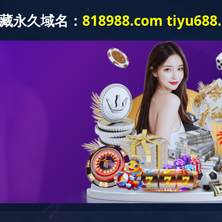
28-286
产品展示
工程案列
合作加盟