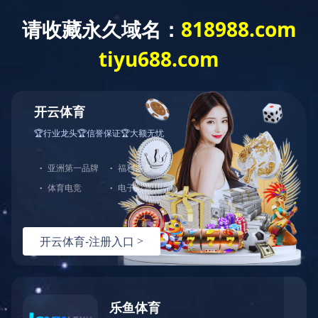
开元平台
咨询热线：
400-8228-286
Toggle
navigati
企业概况
远瑞荣誉