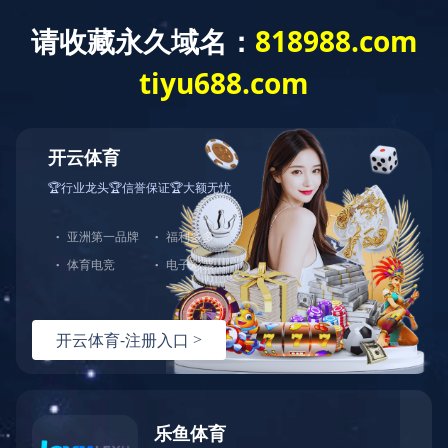
开元平台
咨询热线：
400-8228-286
Toggle
navigati
企业概况
开元平台
企业愿景：
打造用户信赖品牌
企业宗旨：生态和谐；共创繁荣